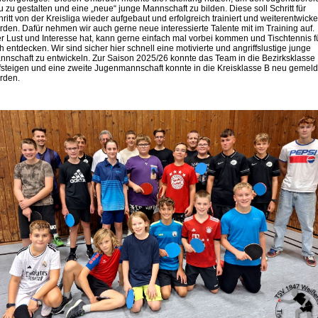
u zu gestalten und eine „neue“ junge Mannschaft zu bilden. Diese soll Schritt für
ritt von der Kreisliga wieder aufgebaut und erfolgreich trainiert und weiterentwicke
rden. Dafür nehmen wir auch gerne neue interessierte Talente mit im Training auf.
r Lust und Interesse hat, kann gerne einfach mal vorbei kommen und Tischtennis f
h entdecken. Wir sind sicher hier schnell eine motivierte und angriffslustige junge
nnschaft zu entwickeln. Zur Saison 2025/26 konnte das Team in die Bezirksklasse
fsteigen und eine zweite Jugenmannschaft konnte in die Kreisklasse B neu gemeld
rden.