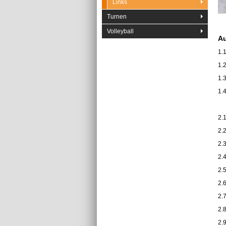
Links
Turnen
Volleyball
Au
1.
1.
1.
1.
2.
2.
2.
2.
2.
2.6
2.
2.
2.