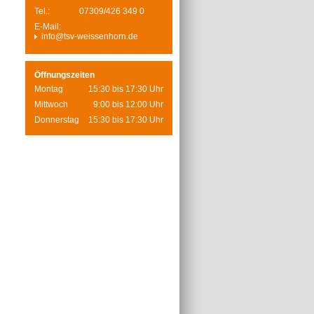
Tel.:
07309/426 349 0
E-Mail:
info@tsv-weissenhorn.de
Öffnungszeiten
Montag
15:30 bis 17:30 Uhr
Mittwoch
9:00 bis 12:00 Uhr
Donnerstag
15:30 bis 17:30 Uhr