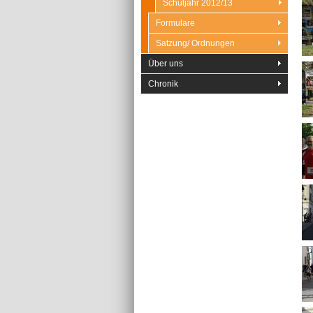
Schuljahr 2012/13
Formulare
Satzung/ Ordnungen
Über uns
Chronik