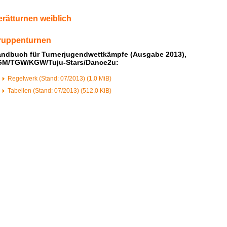
rätturnen weiblich
ruppenturnen
ndbuch für Turnerjugendwettkämpfe (Ausgabe 2013),
GM/TGW/KGW/Tuju-Stars/Dance2u:
Regelwerk (Stand: 07/2013)
(1,0 MiB)
Tabellen (Stand: 07/2013)
(512,0 KiB)