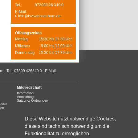
Tel.:
07309/426 349 0
E-Mail:
info@tsv-weissenhorn.de
Öffnungszeiten
Montag
15:30 bis 17:30 Uhr
Mittwoch
9:00 bis 12:00 Uhr
Donnerstag
15:30 bis 17:30 Uhr
- Tel.: 07309 426349 0 - E-Mail:
Mitgliedschaft
Information
Anmeldung
Satzung/ Ordnungen
ieder
ien
Diese Website nutzt notwendige Cookies,
diese sind technisch notwendig um die
Funktionalität zu ermöglichen.