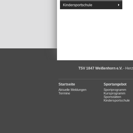
Kindersportschule
TSV 1847 Weißenhorn e.V.
- Herz
Startseite
Sportangebot
Aktuelle Meldungen
Sportprogramm
Termine
Kursprogramm
Sportstätten
Kindersportschule