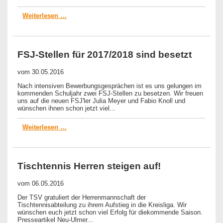
Weiterlesen …
FSJ-Stellen für 2017/2018 sind besetzt
vom
30.05.2016
Nach intensiven Bewerbungsgesprächen ist es uns gelungen im
kommenden Schuljahr zwei FSJ-Stellen zu besetzen. Wir freuen
uns auf die neuen FSJ'ler Julia Meyer und Fabio Knoll und
wünschen ihnen schon jetzt viel...
Weiterlesen …
Tischtennis Herren steigen auf!
vom
06.05.2016
Der TSV gratuliert der Herrenmannschaft der
Tischtennisabteilung zu ihrem Aufstieg in die Kreisliga. Wir
wünschen euch jetzt schon viel Erfolg für diekommende Saison.
Presseartikel Neu-Ulmer...