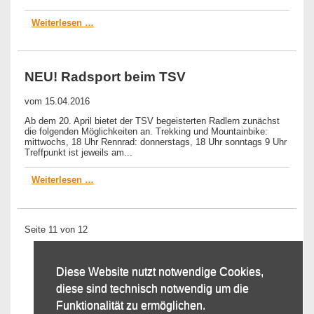
Weiterlesen …
NEU! Radsport beim TSV
vom
15.04.2016
Ab dem 20. April bietet der TSV begeisterten Radlern zunächst
die folgenden Möglichkeiten an. Trekking und Mountainbike:
mittwochs, 18 Uhr Rennrad: donnerstags, 18 Uhr sonntags 9 Uhr
Treffpunkt ist jeweils am...
Weiterlesen …
Seite 11 von 12
« Anfang
Zurück
6
Diese Website nutzt notwendige Cookies,
7
diese sind technisch notwendig um die
8
9
Funktionalität zu ermöglichen.
10