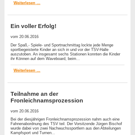
Weiterlesen …
Ein voller Erfolg!
vom
20.06.2016
Der Spaß,- Spiele- und Sportnachmittag lockte jede Menge
sportbegeisterte Kinder an sich in und vor der TSV-Halle
auszutoben. An insgesamt sechs Stationen konnten die Kinder
ihr Können auf dem Waveboard, beim...
Weiterlesen …
Teilnahme an der
Fronleichnamsprozession
vom
20.06.2016
Bei der diesjährigen Fronleichnamsprozession nahm auch eine
Fahnenabordnung des TSV teil. Der Vorsitzende Jürgen Bischof
wurde dabei von zwei Nachwuchssportlern aus den Abteilungen
Kampfsport und Turnen...