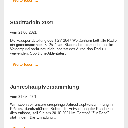
Weiterlesen …
Stadtradeln 2021
vom
21.06.2021
Die Radsportabteilung des TSV 1847 Weißenhorn lädt alle Radler
ein gemeinsam vom 5.-25.7. am Stadtradeln teilzunehmen. Im
Vordergrund steht natürlich, anstatt des Autos das Rad zu
verwenden. Sportliche Aktivitäten...
Weiterlesen …
Jahreshauptversammlung
vom
31.05.2021
Wir haben vor, unsere diesjährige Jahreshauptversammlung in
Präsenz durchzuführen. Sofern die Entwicklung der Pandemie
dies zulässt, soll Sie am 20.10.2021 im Gasthof "Zur Rose"
stattfinden. Die Einladung...