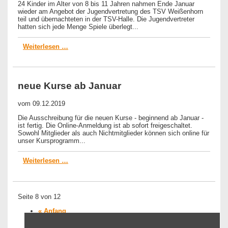
24 Kinder im Alter von 8 bis 11 Jahren nahmen Ende Januar
wieder am Angebot der Jugendvertretung des TSV Weißenhorn
teil und übernachteten in der TSV-Halle. Die Jugendvertreter
hatten sich jede Menge Spiele überlegt...
Weiterlesen …
neue Kurse ab Januar
vom
09.12.2019
Die Ausschreibung für die neuen Kurse - beginnend ab Januar -
ist fertig. Die Online-Anmeldung ist ab sofort freigeschaltet.
Sowohl Mitglieder als auch Nichtmitglieder können sich online für
unser Kursprogramm...
Weiterlesen …
Seite 8 von 12
« Anfang
Zurück
5