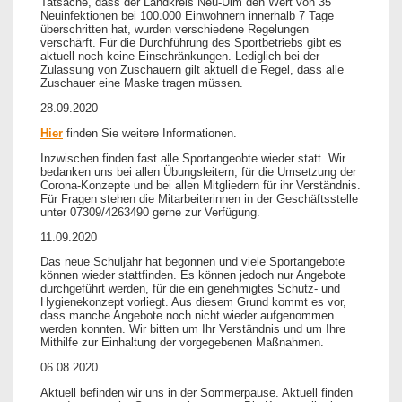
Tatsache, dass der Landkreis Neu-Ulm den Wert von 35
Neuinfektionen bei 100.000 Einwohnern innerhalb 7 Tage
überschritten hat, wurden verschiedene Regelungen
verschärft. Für die Durchführung des Sportbetriebs gibt es
aktuell noch keine Einschränkungen. Lediglich bei der
Zulassung von Zuschauern gilt aktuell die Regel, dass alle
Zuschauer eine Maske tragen müssen.
28.09.2020
Hier
finden Sie weitere Informationen.
Inzwischen finden fast alle Sportangeobte wieder statt. Wir
bedanken uns bei allen Übungsleitern, für die Umsetzung der
Corona-Konzepte und bei allen Mitgliedern für ihr Verständnis.
Für Fragen stehen die Mitarbeiterinnen in der Geschäftsstelle
unter 07309/4263490 gerne zur Verfügung.
11.09.2020
Das neue Schuljahr hat begonnen und viele Sportangebote
können wieder stattfinden. Es können jedoch nur Angebote
durchgeführt werden, für die ein genehmigtes Schutz- und
Hygienekonzept vorliegt. Aus diesem Grund kommt es vor,
dass manche Angebote noch nicht wieder aufgenommen
werden konnten. Wir bitten um Ihr Verständnis und um Ihre
Mithilfe zur Einhaltung der vorgegebenen Maßnahmen.
06.08.2020
Aktuell befinden wir uns in der Sommerpause. Aktuell finden