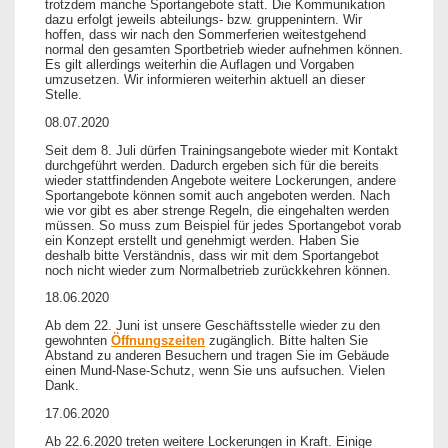
trotzdem manche Sportangebote statt. Die Kommunikation
dazu erfolgt jeweils abteilungs- bzw. gruppenintern. Wir
hoffen, dass wir nach den Sommerferien weitestgehend
normal den gesamten Sportbetrieb wieder aufnehmen können.
Es gilt allerdings weiterhin die Auflagen und Vorgaben
umzusetzen. Wir informieren weiterhin aktuell an dieser
Stelle.
08.07.2020
Seit dem 8. Juli dürfen Trainingsangebote wieder mit Kontakt
durchgeführt werden. Dadurch ergeben sich für die bereits
wieder stattfindenden Angebote weitere Lockerungen, andere
Sportangebote können somit auch angeboten werden. Nach
wie vor gibt es aber strenge Regeln, die eingehalten werden
müssen. So muss zum Beispiel für jedes Sportangebot vorab
ein Konzept erstellt und genehmigt werden. Haben Sie
deshalb bitte Verständnis, dass wir mit dem Sportangebot
noch nicht wieder zum Normalbetrieb zurückkehren können.
18.06.2020
Ab dem 22. Juni ist unsere Geschäftsstelle wieder zu den
gewohnten
Öffnungszeiten
zugänglich. Bitte halten Sie
Abstand zu anderen Besuchern und tragen Sie im Gebäude
einen Mund-Nase-Schutz, wenn Sie uns aufsuchen. Vielen
Dank.
17.06.2020
Ab 22.6.2020 treten weitere Lockerungen in Kraft. Einige