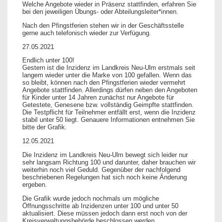
Welche Angebote wieder in Präsenz stattfinden, erfahren Sie
bei den jeweiligen Übungs- oder Abteilungsleiter*innen.
Nach den Pfingstferien stehen wir in der Geschäftsstelle
gerne auch telefonisch wieder zur Verfügung.
27.05.2021
Endlich unter 100!
Gestern ist die Inzidenz im Landkreis Neu-Ulm erstmals seit
langem wieder unter die Marke von 100 gefallen. Wenn das
so bleibt, können nach den Pfingstferien wieder vermehrt
Angebote stattfinden. Allerdings dürfen neben den Angeboten
für Kinder unter 14 Jahren zunächst nur Angebote für
Getestete, Genesene bzw. vollständig Geimpfte stattfinden.
Die Testpflicht für Teilnehmer entfällt erst, wenn die Inzidenz
stabil unter 50 liegt. Genauere Informationen entnehmen Sie
bitte der Grafik.
12.05.2021
Die Inzidenz im Landkreis Neu-Ulm bewegt sich leider nur
sehr langsam Richtung 100 und darunter, daher brauchen wir
weiterhin noch viel Geduld. Gegenüber der nachfolgend
beschriebenen Regelungen hat sich noch keine Änderung
ergeben.
Die Grafik wurde jedoch nochmals um mögliche
Öffnungsschritte ab Inzidenzen unter 100 und unter 50
aktualisiert. Diese müssen jedoch dann erst noch von der
Kreisverwaltungsbehörde beschlossen werden.