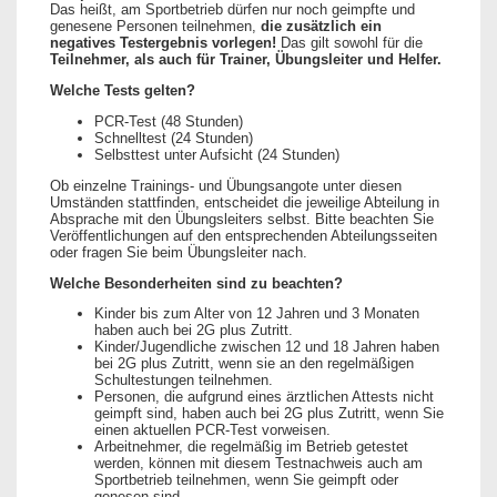
Das heißt, am Sportbetrieb dürfen nur noch geimpfte und
genesene Personen teilnehmen,
die zusätzlich ein
negatives Testergebnis vorlegen!
Das gilt sowohl für die
Teilnehmer, als auch für Trainer, Übungsleiter und Helfer.
Welche Tests gelten?
PCR-Test (48 Stunden)
Schnelltest (24 Stunden)
Selbsttest unter Aufsicht (24 Stunden)
Ob einzelne Trainings- und Übungsangote unter diesen
Umständen stattfinden, entscheidet die jeweilige Abteilung in
Absprache mit den Übungsleiters selbst. Bitte beachten Sie
Veröffentlichungen auf den entsprechenden Abteilungsseiten
oder fragen Sie beim Übungsleiter nach.
Welche Besonderheiten sind zu beachten?
Kinder bis zum Alter von 12 Jahren und 3 Monaten
haben auch bei 2G plus Zutritt.
Kinder/Jugendliche zwischen 12 und 18 Jahren haben
bei 2G plus Zutritt, wenn sie an den regelmäßigen
Schultestungen teilnehmen.
Personen, die aufgrund eines ärztlichen Attests nicht
geimpft sind, haben auch bei 2G plus Zutritt, wenn Sie
einen aktuellen PCR-Test vorweisen.
Arbeitnehmer, die regelmäßig im Betrieb getestet
werden, können mit diesem Testnachweis auch am
Sportbetrieb teilnehmen, wenn Sie geimpft oder
genesen sind.