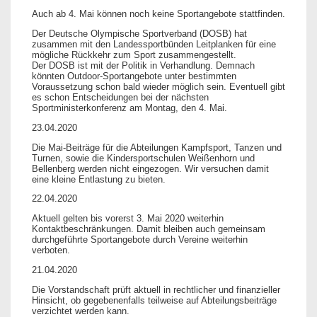
Auch ab 4. Mai können noch keine Sportangebote stattfinden.
Der Deutsche Olympische Sportverband (DOSB) hat
zusammen mit den Landessportbünden Leitplanken für eine
mögliche Rückkehr zum Sport zusammengestellt.
Der DOSB ist mit der Politik in Verhandlung. Demnach
könnten Outdoor-Sportangebote unter bestimmten
Voraussetzung schon bald wieder möglich sein. Eventuell gibt
es schon Entscheidungen bei der nächsten
Sportministerkonferenz am Montag, den 4. Mai.
23.04.2020
Die Mai-Beiträge für die Abteilungen Kampfsport, Tanzen und
Turnen, sowie die Kindersportschulen Weißenhorn und
Bellenberg werden nicht eingezogen. Wir versuchen damit
eine kleine Entlastung zu bieten.
22.04.2020
Aktuell gelten bis vorerst 3. Mai 2020 weiterhin
Kontaktbeschränkungen. Damit bleiben auch gemeinsam
durchgeführte Sportangebote durch Vereine weiterhin
verboten.
21.04.2020
Die Vorstandschaft prüft aktuell in rechtlicher und finanzieller
Hinsicht, ob gegebenenfalls teilweise auf Abteilungsbeiträge
verzichtet werden kann.