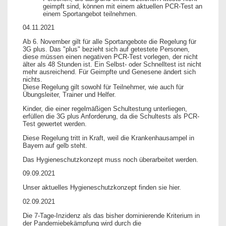
geimpft sind, können mit einem aktuellen PCR-Test an
einem Sportangebot teilnehmen.
04.11.2021
Ab 6. November gilt für alle Sportangebote die Regelung für
3G plus. Das "plus" bezieht sich auf getestete Personen,
diese müssen einen negativen PCR-Test vorlegen, der nicht
älter als 48 Stunden ist. Ein Selbst- oder Schnelltest ist nicht
mehr ausreichend. Für Geimpfte und Genesene ändert sich
nichts.
Diese Regelung gilt sowohl für Teilnehmer, wie auch für
Übungsleiter, Trainer und Helfer.
Kinder, die einer regelmäßigen Schultestung unterliegen,
erfüllen die 3G plus Anforderung, da die Schultests als PCR-
Test gewertet werden.
Diese Regelung tritt in Kraft, weil die Krankenhausampel in
Bayern auf gelb steht.
Das Hygieneschutzkonzept muss noch überarbeitet werden.
09.09.2021
Unser aktuelles Hygieneschutzkonzept finden sie hier.
02.09.2021
Die 7-Tage-Inzidenz als das bisher dominierende Kriterium in
der Pandemiebekämpfung wird durch die