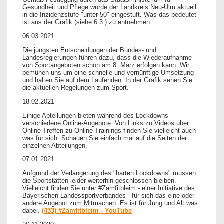
Gesundheit und Pflege wurde der Landkreis Neu-Ulm aktuell
in die Inzidenzstufe "unter 50" eingestuft. Was das bedeutet
ist aus der Grafik (siehe 6.3.) zu entnehmen.
06.03.2021
Die jüngsten Entscheidungen der Bundes- und
Landesregierungen führen dazu, dass die Wiederaufnahme
von Sportangeboten schon am 8. März erfolgen kann. Wir
bemühen uns um eine schnelle und vernünftige Umsetzung
und halten Sie auf dem Laufenden. In der Grafik sehen Sie
die aktuellen Regelungen zum Sport.
18.02.2021
Einige Abteilungen bieten während des Lockdowns
verschiedene Online-Angebote. Von Links zu Videos über
Online-Treffen zu Online-Trainings finden Sie vielleicht auch
was für sich. Schauen Sie einfach mal auf die Seiten der
einzelnen Abteilungen.
07.01.2021
Aufgrund der Verlängerung des "harten Lockdowns" müssen
die Sportstätten leider weiterhin geschlossen bleiben.
Vielleicht finden Sie unter #Zamfitbleim - einer Initiative des
Bayerischen Landessportverbandes - für sich das eine oder
andere Angebot zum Mitmachen. Es ist für Jung und Alt was
dabei.
(433) #Zamfitbleim - YouTube