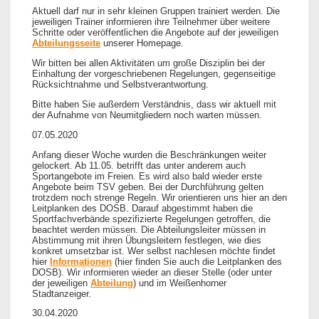
Aktuell darf nur in sehr kleinen Gruppen trainiert werden. Die
jeweiligen Trainer informieren ihre Teilnehmer über weitere
Schritte oder veröffentlichen die Angebote auf der jeweiligen
Abteilungsseite
unserer Homepage.
Wir bitten bei allen Aktivitäten um große Disziplin bei der
Einhaltung der vorgeschriebenen Regelungen, gegenseitige
Rücksichtnahme und Selbstverantwortung.
Bitte haben Sie außerdem Verständnis, dass wir aktuell mit
der Aufnahme von Neumitgliedern noch warten müssen.
07.05.2020
Anfang dieser Woche wurden die Beschränkungen weiter
gelockert. Ab 11.05. betrifft das unter anderem auch
Sportangebote im Freien. Es wird also bald wieder erste
Angebote beim TSV geben. Bei der Durchführung gelten
trotzdem noch strenge Regeln. Wir orientieren uns hier an den
Leitplanken des DOSB. Darauf abgestimmt haben die
Sportfachverbände spezifizierte Regelungen getroffen, die
beachtet werden müssen. Die Abteilungsleiter müssen in
Abstimmung mit ihren Übungsleitern festlegen, wie dies
konkret umsetzbar ist. Wer selbst nachlesen möchte findet
hier
Informationen
(hier finden Sie auch die Leitplanken des
DOSB). Wir informieren wieder an dieser Stelle (oder unter
der jeweiligen
Abteilung
) und im Weißenhorner
Stadtanzeiger.
30.04.2020