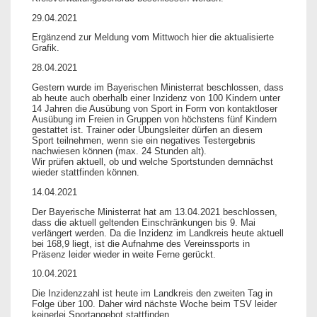
29.04.2021
Ergänzend zur Meldung vom Mittwoch hier die aktualisierte
Grafik.
28.04.2021
Gestern wurde im Bayerischen Ministerrat beschlossen, dass
ab heute auch oberhalb einer Inzidenz von 100 Kindern unter
14 Jahren die Ausübung von Sport in Form von kontaktloser
Ausübung im Freien in Gruppen von höchstens fünf Kindern
gestattet ist. Trainer oder Übungsleiter dürfen an diesem
Sport teilnehmen, wenn sie ein negatives Testergebnis
nachwiesen können (max. 24 Stunden alt).
Wir prüfen aktuell, ob und welche Sportstunden demnächst
wieder stattfinden können.
14.04.2021
Der Bayerische Ministerrat hat am 13.04.2021 beschlossen,
dass die aktuell geltenden Einschränkungen bis 9. Mai
verlängert werden. Da die Inzidenz im Landkreis heute aktuell
bei 168,9 liegt, ist die Aufnahme des Vereinssports in
Präsenz leider wieder in weite Ferne gerückt.
10.04.2021
Die Inzidenzzahl ist heute im Landkreis den zweiten Tag in
Folge über 100. Daher wird nächste Woche beim TSV leider
keinerlei Sportangebot stattfinden.