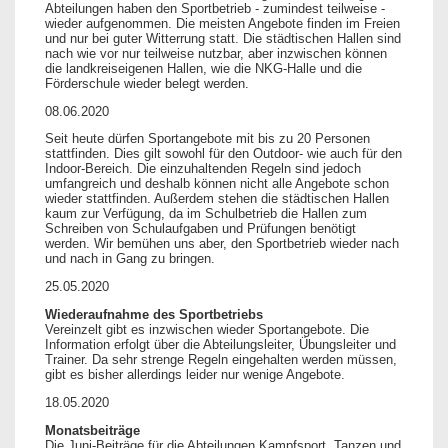
Abteilungen haben den Sportbetrieb - zumindest teilweise -
wieder aufgenommen. Die meisten Angebote finden im Freien
und nur bei guter Witterrung statt. Die städtischen Hallen sind
nach wie vor nur teilweise nutzbar, aber inzwischen können
die landkreiseigenen Hallen, wie die NKG-Halle und die
Förderschule wieder belegt werden.
08.06.2020
Seit heute dürfen Sportangebote mit bis zu 20 Personen
stattfinden. Dies gilt sowohl für den Outdoor- wie auch für den
Indoor-Bereich. Die einzuhaltenden Regeln sind jedoch
umfangreich und deshalb können nicht alle Angebote schon
wieder stattfinden. Außerdem stehen die städtischen Hallen
kaum zur Verfügung, da im Schulbetrieb die Hallen zum
Schreiben von Schulaufgaben und Prüfungen benötigt
werden. Wir bemühen uns aber, den Sportbetrieb wieder nach
und nach in Gang zu bringen.
25.05.2020
Wiederaufnahme des Sportbetriebs
Vereinzelt gibt es inzwischen wieder Sportangebote. Die
Information erfolgt über die Abteilungsleiter, Übungsleiter und
Trainer. Da sehr strenge Regeln eingehalten werden müssen,
gibt es bisher allerdings leider nur wenige Angebote.
18.05.2020
Monatsbeiträge
Die Juni-Beiträge für die Abteilungen Kampfsport, Tanzen und