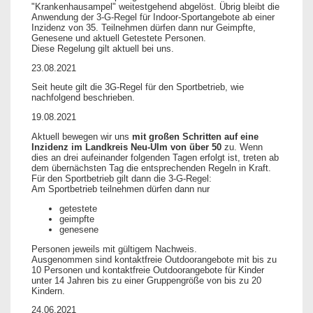
"Krankenhausampel" weitestgehend abgelöst. Übrig bleibt die
Anwendung der 3-G-Regel für Indoor-Sportangebote ab einer
Inzidenz von 35. Teilnehmen dürfen dann nur Geimpfte,
Genesene und aktuell Getestete Personen.
Diese Regelung gilt aktuell bei uns.
23.08.2021
Seit heute gilt die 3G-Regel für den Sportbetrieb, wie
nachfolgend beschrieben.
19.08.2021
Aktuell bewegen wir uns
mit großen Schritten auf eine
Inzidenz im Landkreis Neu-Ulm von über 50
zu. Wenn
dies an drei aufeinander folgenden Tagen erfolgt ist, treten ab
dem übernächsten Tag die entsprechenden Regeln in Kraft.
Für den Sportbetrieb gilt dann die 3-G-Regel:
Am Sportbetrieb teilnehmen dürfen dann nur
getestete
geimpfte
genesene
Personen jeweils mit gültigem Nachweis.
Ausgenommen sind kontaktfreie Outdoorangebote mit bis zu
10 Personen und kontaktfreie Outdoorangebote für Kinder
unter 14 Jahren bis zu einer Gruppengröße von bis zu 20
Kindern.
24.06.2021