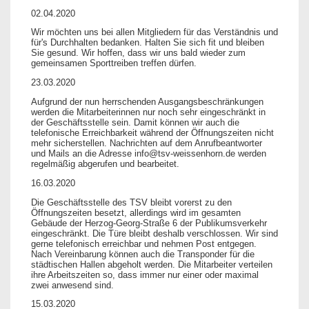
02.04.2020
Wir möchten uns bei allen Mitgliedern für das Verständnis und
für's Durchhalten bedanken. Halten Sie sich fit und bleiben
Sie gesund. Wir hoffen, dass wir uns bald wieder zum
gemeinsamen Sporttreiben treffen dürfen.
23.03.2020
Aufgrund der nun herrschenden Ausgangsbeschränkungen
werden die Mitarbeiterinnen nur noch sehr eingeschränkt in
der Geschäftsstelle sein. Damit können wir auch die
telefonische Erreichbarkeit während der Öffnungszeiten nicht
mehr sicherstellen. Nachrichten auf dem Anrufbeantworter
und Mails an die Adresse info@tsv-weissenhorn.de werden
regelmäßig abgerufen und bearbeitet.
16.03.2020
Die Geschäftsstelle des TSV bleibt vorerst zu den
Öffnungszeiten besetzt, allerdings wird im gesamten
Gebäude der Herzog-Georg-Straße 6 der Publikumsverkehr
eingeschränkt. Die Türe bleibt deshalb verschlossen. Wir sind
gerne telefonisch erreichbar und nehmen Post entgegen.
Nach Vereinbarung können auch die Transponder für die
städtischen Hallen abgeholt werden. Die Mitarbeiter verteilen
ihre Arbeitszeiten so, dass immer nur einer oder maximal
zwei anwesend sind.
15.03.2020