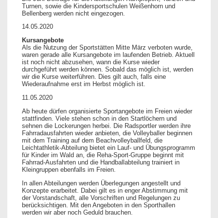
Turnen, sowie die Kindersportschulen Weißenhorn und
Bellenberg werden nicht eingezogen.
14.05.2020
Kursangebote
Als die Nutzung der Sportstätten Mitte März verboten wurde,
waren gerade alle Kursangebote im laufenden Betrieb. Aktuell
ist noch nicht abzusehen, wann die Kurse wieder
durchgeführt werden können. Sobald das möglich ist, werden
wir die Kurse weiterführen. Dies gilt auch, falls eine
Wiederaufnahme erst im Herbst möglich ist.
11.05.2020
Ab heute dürfen organisierte Sportangebote im Freien wieder
stattfinden. Viele stehen schon in den Startlöchern und
sehnen die Lockerungen herbei. Die Radsportler werden ihre
Fahrradausfahrten wieder anbieten, die Volleyballer beginnen
mit dem Training auf dem Beachvolleyballfeld, die
Leichtathletik-Abteilung bietet ein Lauf- und Übungsprogramm
für Kinder im Wald an, die Reha-Sport-Gruppe beginnt mit
Fahrrad-Ausfahrten und die Handballabteilung trainiert in
Kleingruppen ebenfalls im Freien.
In allen Abteilungen werden Überlegungen angestellt und
Konzepte erarbeitet. Dabei gilt es in enger Abstimmung mit
der Vorstandschaft, alle Vorschriften und Regelungen zu
berücksichtigen. Mit den Angeboten in den Sporthallen
werden wir aber noch Geduld brauchen.