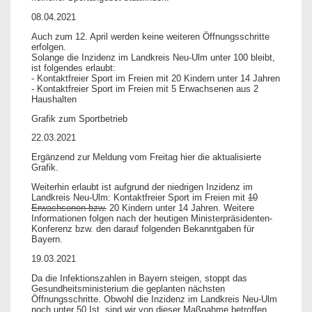
08.04.2021
Auch zum 12. April werden keine weiteren Öffnungsschritte
erfolgen.
Solange die Inzidenz im Landkreis Neu-Ulm unter 100 bleibt,
ist folgendes erlaubt:
- Kontaktfreier Sport im Freien mit 20 Kindern unter 14 Jahren
- Kontaktfreier Sport im Freien mit 5 Erwachsenen aus 2
Haushalten
Grafik zum Sportbetrieb
22.03.2021
Ergänzend zur Meldung vom Freitag hier die aktualisierte
Grafik.
Weiterhin erlaubt ist aufgrund der niedrigen Inzidenz im
Landkreis Neu-Ulm: Kontaktfreier Sport im Freien mit
10
Erwachsenen bzw.
20 Kindern unter 14 Jahren. Weitere
Informationen folgen nach der heutigen Ministerpräsidenten-
Konferenz bzw. den darauf folgenden Bekanntgaben für
Bayern.
19.03.2021
Da die Infektionszahlen in Bayern steigen, stoppt das
Gesundheitsministerium die geplanten nächsten
Öffnungsschritte. Obwohl die Inzidenz im Landkreis Neu-Ulm
noch unter 50 Ist, sind wir von dieser Maßnahme betroffen.