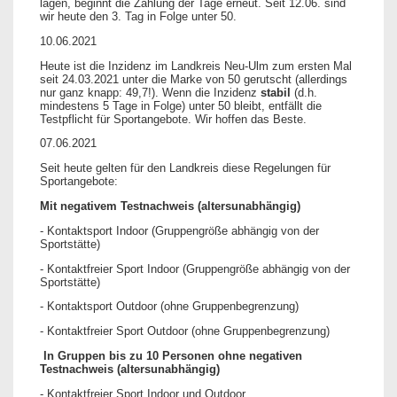
lagen, beginnt die Zählung der Tage erneut. Seit 12.06. sind
wir heute den 3. Tag in Folge unter 50.
10.06.2021
Heute ist die Inzidenz im Landkreis Neu-Ulm zum ersten Mal
seit 24.03.2021 unter die Marke von 50 gerutscht (allerdings
nur ganz knapp: 49,7!). Wenn die Inzidenz
stabil
(d.h.
mindestens 5 Tage in Folge) unter 50 bleibt, entfällt die
Testpflicht für Sportangebote. Wir hoffen das Beste.
07.06.2021
Seit heute gelten für den Landkreis diese Regelungen für
Sportangebote:
Mit negativem Testnachweis (altersunabhängig)
- Kontaktsport Indoor (Gruppengröße abhängig von der
Sportstätte)
- Kontaktfreier Sport Indoor (Gruppengröße abhängig von der
Sportstätte)
- Kontaktsport Outdoor (ohne Gruppenbegrenzung)
- Kontaktfreier Sport Outdoor (ohne Gruppenbegrenzung)
In Gruppen bis zu 10 Personen ohne negativen
Testnachweis (altersunabhängig)
- Kontaktfreier Sport Indoor und Outdoor