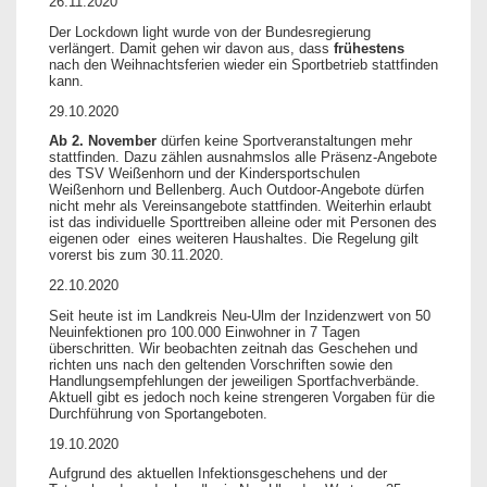
26.11.2020
Der Lockdown light wurde von der Bundesregierung
verlängert. Damit gehen wir davon aus, dass
frühestens
nach den Weihnachtsferien wieder ein Sportbetrieb stattfinden
kann.
29.10.2020
Ab 2. November
dürfen keine Sportveranstaltungen mehr
stattfinden. Dazu zählen ausnahmslos alle Präsenz-Angebote
des TSV Weißenhorn und der Kindersportschulen
Weißenhorn und Bellenberg. Auch Outdoor-Angebote dürfen
nicht mehr als Vereinsangebote stattfinden. Weiterhin erlaubt
ist das individuelle Sporttreiben alleine oder mit Personen des
eigenen oder eines weiteren Haushaltes. Die Regelung gilt
vorerst bis zum 30.11.2020.
22.10.2020
Seit heute ist im Landkreis Neu-Ulm der Inzidenzwert von 50
Neuinfektionen pro 100.000 Einwohner in 7 Tagen
überschritten. Wir beobachten zeitnah das Geschehen und
richten uns nach den geltenden Vorschriften sowie den
Handlungsempfehlungen der jeweiligen Sportfachverbände.
Aktuell gibt es jedoch noch keine strengeren Vorgaben für die
Durchführung von Sportangeboten.
19.10.2020
Aufgrund des aktuellen Infektionsgeschehens und der