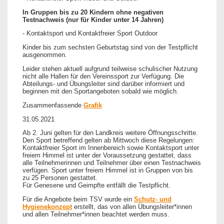
In Gruppen bis zu 20 Kindern ohne negativen
Testnachweis (nur für Kinder unter 14 Jahren)
- Kontaktsport und Kontaktfreier Sport Outdoor
Kinder bis zum sechsten Geburtstag sind von der Testpflicht
ausgenommen.
Leider stehen aktuell aufgrund teilweise schulischer Nutzung
nicht alle Hallen für den Vereinssport zur Verfügung. Die
Abteilungs- und Übungsleiter sind darüber informiert und
beginnen mit den Sportangeboten sobald wie möglich.
Zusammenfassende
Grafik
31.05.2021
Ab 2. Juni gelten für den Landkreis weitere Öffnungsschritte.
Den Sport betreffend gelten ab Mittwoch diese Regelungen:
Kontaktfreier Sport im Innenbereich sowie Kontaktsport unter
freiem Himmel ist unter der Voraussetzung gestattet, dass
alle Teilnehmerinnen und Teilnehmer über einen Testnachweis
verfügen. Sport unter freiem Himmel ist in Gruppen von bis
zu 25 Personen gestattet.
Für Genesene und Geimpfte entfällt die Testpflicht.
Für die Angebote beim TSV wurde ein
Schutz- und
Hygienekonzept
erstellt, das von allen Übungsleiter*innen
und allen Teilnehmer*innen beachtet werden muss.