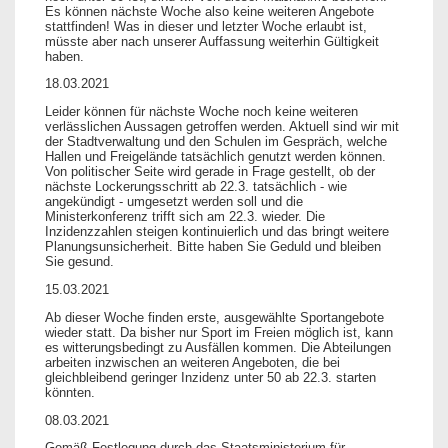
Es können nächste Woche also keine weiteren Angebote
stattfinden! Was in dieser und letzter Woche erlaubt ist,
müsste aber nach unserer Auffassung weiterhin Gültigkeit
haben.
18.03.2021
Leider können für nächste Woche noch keine weiteren
verlässlichen Aussagen getroffen werden. Aktuell sind wir mit
der Stadtverwaltung und den Schulen im Gespräch, welche
Hallen und Freigelände tatsächlich genutzt werden können.
Von politischer Seite wird gerade in Frage gestellt, ob der
nächste Lockerungsschritt ab 22.3. tatsächlich - wie
angekündigt - umgesetzt werden soll und die
Ministerkonferenz trifft sich am 22.3. wieder. Die
Inzidenzzahlen steigen kontinuierlich und das bringt weitere
Planungsunsicherheit. Bitte haben Sie Geduld und bleiben
Sie gesund.
15.03.2021
Ab dieser Woche finden erste, ausgewählte Sportangebote
wieder statt. Da bisher nur Sport im Freien möglich ist, kann
es witterungsbedingt zu Ausfällen kommen. Die Abteilungen
arbeiten inzwischen an weiteren Angeboten, die bei
gleichbleibend geringer Inzidenz unter 50 ab 22.3. starten
könnten.
08.03.2021
Gemäß Festlegung durch das Staatsministerium für