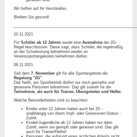
Wir hoffen auf Ihr Verständnis.
Bleiben Sie gesund!
_________________________________________________________
10.11.2021
Für
Schüler ab 12 Jahren
wurde eine
Ausnahme
der 2G-
Regel beschlossen. Diese sagt, dass Schüler, die regelmäßig
an der Schultestung teilnehmen wieder an
Vereinssportangeboten teilnehmen dürfen.
08.11.2021
Seit dem
7. November
gilt für alle Sportangebote die
Regelung "2G"
.
Das heißt, am Sportbetrieb dürfen nur noch geimpfte und
genesene Personen teilnehmen. Das gilt sowohl für die
Teilnehmer, als auch für Trainer, Übungsleiter und Helfer.
Welche Besonderheiten sind zu beachten:
Kinder unter 12 Jahren haben auch bei 2G -
unabhängig von ihrem Impf- oder Genesenen-Status -
Zutritt.
Kinder/Jugendliche ab 12 Jahren haben nur dann
Zutritt, wenn sie geimpft oder genesen sind. Das gilt
auch für Trainer/Helfer!
Personen, die aufgrund eines ärztlichen Attests nicht