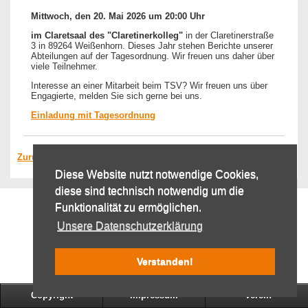
Mittwoch, den 20. Mai 2026 um 20:00 Uhr
im Claretsaal des "Claretinerkolleg"
in der Claretinerstraße
3 in 89264 Weißenhorn. Dieses Jahr stehen Berichte unserer
Abteilungen auf der Tagesordnung. Wir freuen uns daher über
viele Teilnehmer.
Interesse an einer Mitarbeit beim TSV? Wir freuen uns über
Engagierte, melden Sie sich gerne bei uns.
Einladung mit Tagesordnung
Zurück
Diese Website nutzt notwendige Cookies,
diese sind technisch notwendig um die
Funktionalität zu ermöglichen.
Unsere Datenschutzerklärung
Verstanden!
Copyright
Impressum
Verein