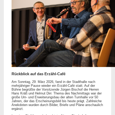
Rückblick auf das Erzähl-Café
Am Sonntag, 29. März 2026, fand in der Stadthalle nach
mehrjähriger Pause wieder ein Erzähl-Café statt. Auf der
Bühne begrüßte der Vorsitzende Jürgen Bischof die Herren
Hans Kräß und Helmut Dirr. Thema des Nachmittags war der
große Um- und Erweiterungsbau der alten Turnhalle vor 50
Jahren, der das Erscheinungsbild bis heute prägt. Zahlreiche
Anekdoten wurden durch Bilder, Briefe und Pläne anschaulich
ergänzt.