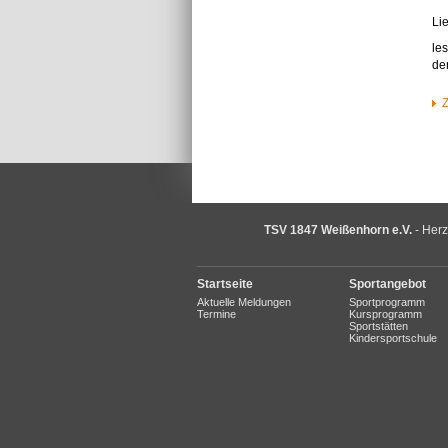
Li
le
de
TSV 1847 Weißenhorn e.V.
- Herz
Startseite
Sportangebot
Aktuelle Meldungen
Sportprogramm
Termine
Kursprogramm
Sportstätten
Kindersportschule