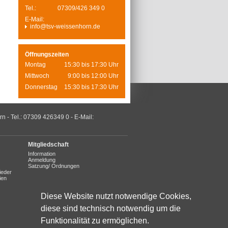
Tel.:
07309/426 349 0
E-Mail:
info@tsv-weissenhorn.de
Öffnungszeiten
Montag
15:30 bis 17:30 Uhr
Mittwoch
9:00 bis 12:00 Uhr
Donnerstag
15:30 bis 17:30 Uhr
- Tel.: 07309 426349 0 - E-Mail:
Mitgliedschaft
Information
Anmeldung
Satzung/ Ordnungen
ieder
ien
Diese Website nutzt notwendige Cookies,
diese sind technisch notwendig um die
Funktionalität zu ermöglichen.