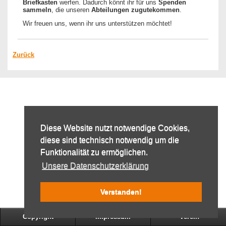
Briefkasten
werfen. Dadurch könnt ihr für uns
Spenden
sammeln
, die unseren
Abteilungen
zugutekommen
.
Wir freuen uns, wenn ihr uns unterstützen möchtet!
Zurück
Diese Website nutzt notwendige Cookies,
diese sind technisch notwendig um die
Funktionalität zu ermöglichen.
Unsere Datenschutzerklärung
Verstanden!
Copyright
Impressum
Verein