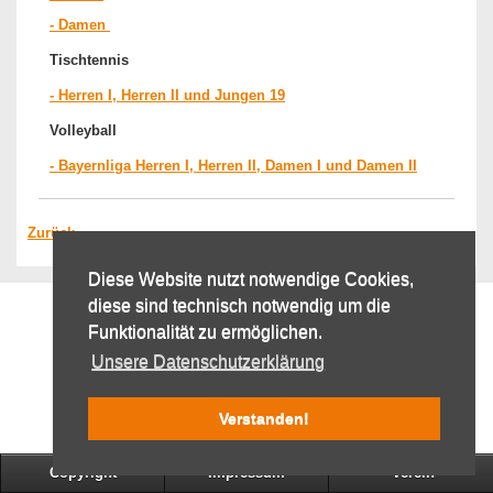
- Damen
Tischtennis
- Herren I, Herren II und Jungen 19
Volleyball
- Bayernliga Herren I, Herren II, Damen I und Damen II
Zurück
Diese Website nutzt notwendige Cookies,
diese sind technisch notwendig um die
Funktionalität zu ermöglichen.
Unsere Datenschutzerklärung
Verstanden!
Copyright
Impressum
Verein