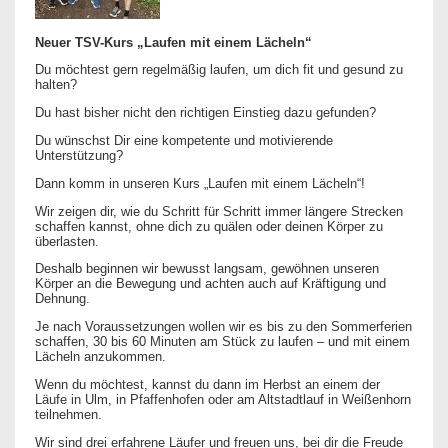
Neuer TSV-Kurs „Laufen mit einem Lächeln“
Du möchtest gern regelmäßig laufen, um dich fit und gesund zu
halten?
Du hast bisher nicht den richtigen Einstieg dazu gefunden?
Du wünschst Dir eine kompetente und motivierende
Unterstützung?
Dann komm in unseren Kurs „Laufen mit einem Lächeln“!
Wir zeigen dir, wie du Schritt für Schritt immer längere Strecken
schaffen kannst, ohne dich zu quälen oder deinen Körper zu
überlasten.
Deshalb beginnen wir bewusst langsam, gewöhnen unseren
Körper an die Bewegung und achten auch auf Kräftigung und
Dehnung.
Je nach Voraussetzungen wollen wir es bis zu den Sommerferien
schaffen, 30 bis 60 Minuten am Stück zu laufen – und mit einem
Lächeln anzukommen.
Wenn du möchtest, kannst du dann im Herbst an einem der
Läufe in Ulm, in Pfaffenhofen oder am Altstadtlauf in Weißenhorn
teilnehmen.
Wir sind drei erfahrene Läufer und freuen uns, bei dir die Freude