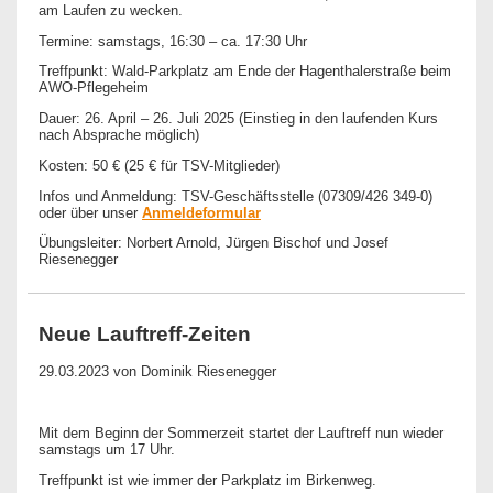
am Laufen zu wecken.
Termine: samstags, 16:30 – ca. 17:30 Uhr
Treffpunkt: Wald-Parkplatz am Ende der Hagenthalerstraße beim
AWO-Pflegeheim
Dauer: 26. April – 26. Juli 2025 (Einstieg in den laufenden Kurs
nach Absprache möglich)
Kosten: 50 € (25 € für TSV-Mitglieder)
Infos und Anmeldung: TSV-Geschäftsstelle (07309/426 349-0)
oder über unser
Anmeldeformular
Übungsleiter: Norbert Arnold, Jürgen Bischof und Josef
Riesenegger
Neue Lauftreff-Zeiten
29.03.2023
von Dominik Riesenegger
Mit dem Beginn der Sommerzeit startet der Lauftreff nun wieder
samstags um 17 Uhr.
Treffpunkt ist wie immer der Parkplatz im Birkenweg.