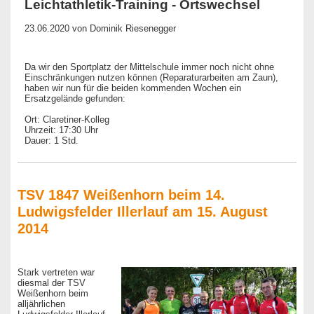
Leichtathletik-Training - Ortswechsel
23.06.2020
von Dominik Riesenegger
Da wir den Sportplatz der Mittelschule immer noch nicht ohne
Einschränkungen nutzen können (Reparaturarbeiten am Zaun),
haben wir nun für die beiden kommenden Wochen ein
Ersatzgelände gefunden:
Ort: Claretiner-Kolleg
Uhrzeit: 17:30 Uhr
Dauer: 1 Std.
TSV 1847 Weißenhorn beim 14.
Ludwigsfelder Illerlauf am 15. August
2014
Stark vertreten war
diesmal der TSV
Weißenhorn beim
alljährlichen