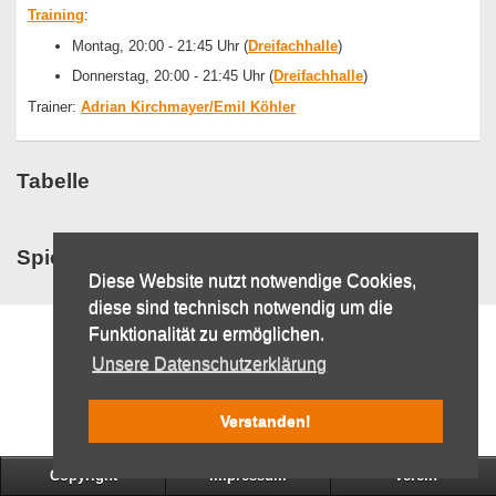
Training
:
Montag, 20:00 - 21:45 Uhr (
Dreifachhalle
)
Donnerstag, 20:00 - 21:45 Uhr (
Dreifachhalle
)
Trainer:
Adrian Kirchmayer/Emil Köhler
Tabelle
Spielplan
Diese Website nutzt notwendige Cookies,
diese sind technisch notwendig um die
Funktionalität zu ermöglichen.
Unsere Datenschutzerklärung
Verstanden!
Copyright
Impressum
Verein