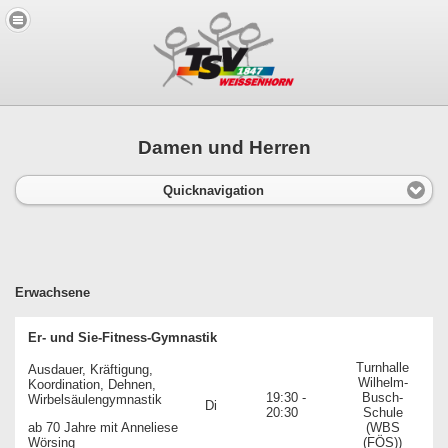
Damen und Herren
Quicknavigation
Erwachsene
Er- und Sie-Fitness-Gymnastik
Turnhalle
Ausdauer, Kräftigung,
Wilhelm-
Koordination, Dehnen,
19:30 -
Busch-
Wirbelsäulengymnastik
Di
20:30
Schule
ab 70 Jahre mit Anneliese
(WBS
Wörsing
(FÖS))